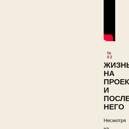
ЖИЗН
НА
ПРОЕК
И
ПОСЛ
НЕГО
Несмотря
на