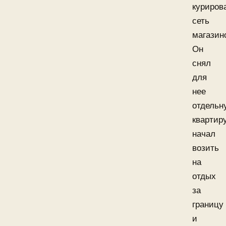
куриров
сеть
магазин
Он
снял
для
нее
отдельн
квартиру
начал
возить
на
отдых
за
границу
и