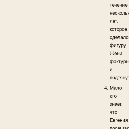
течение
несколь
лет,
которое
сделало
фигуру
Жени
фактурн
и
подтяну
Мало
кто
знает,
что
Евгения
посеща