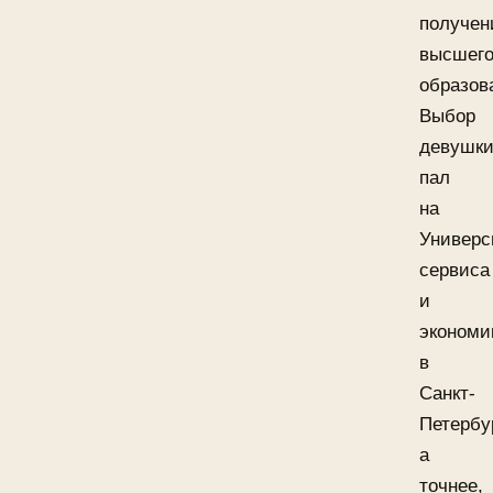
получен
высшег
образов
Выбор
девушк
пал
на
Универс
сервиса
и
экономи
в
Санкт-
Петербу
а
точнее,