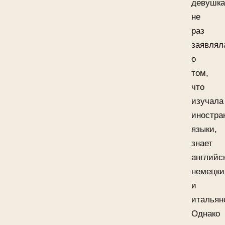
девушк
не
раз
заявлял
о
том,
что
изучала
иностра
языки,
знает
английс
немецки
и
итальян
Однако