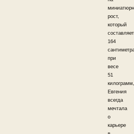
миниатюр
рост,
который
составляет
164
сантиметр
при
весе
51
килограмм
Евгения
всегда
мечтала
о
карьере
в