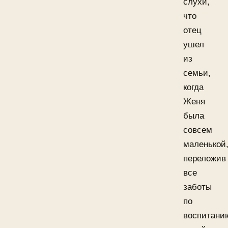
слухи,
что
отец
ушел
из
семьи,
когда
Женя
была
совсем
маленькой
переложив
все
заботы
по
воспитани