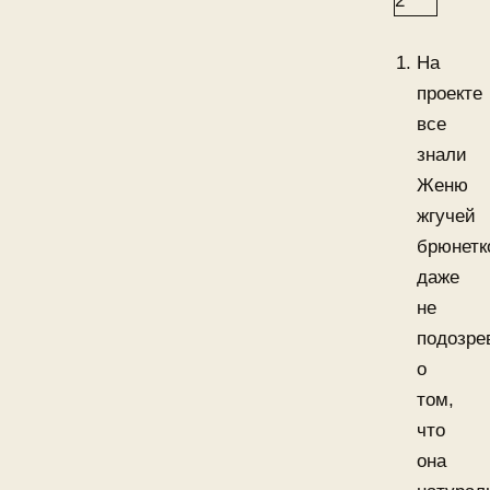
На
проекте
все
знали
Женю
жгучей
брюнетк
даже
не
подозре
о
том,
что
она