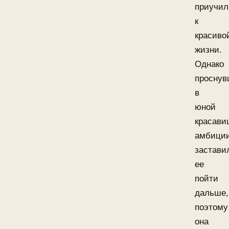
приучил
к
красиво
жизни.
Однако
проснув
в
юной
красави
амбици
застави
ее
пойти
дальше,
поэтому
она