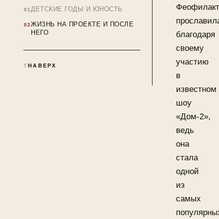
Феофилакт
ДЕТСКИЕ ГОДЫ И ЮНОСТЬ
прославил
ЖИЗНЬ НА ПРОЕКТЕ И ПОСЛЕ
НЕГО
благодаря
своему
участию
НАВЕРХ
в
известном
шоу
«Дом-2»,
ведь
она
стала
одной
из
самых
популярны