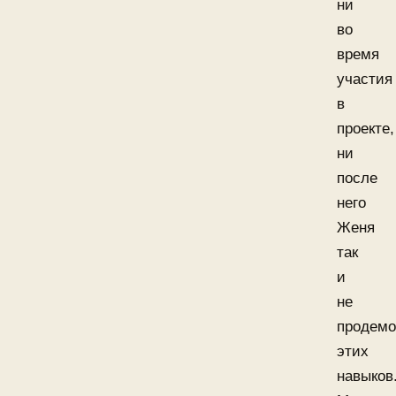
ни
во
время
участия
в
проекте,
ни
после
него
Женя
так
и
не
продемо
этих
навыков