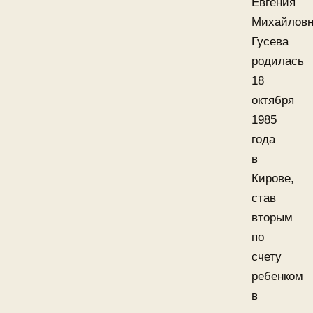
Евгения
Михайлов
Гусева
родилась
18
октября
1985
года
в
Кирове,
став
вторым
по
счету
ребенком
в