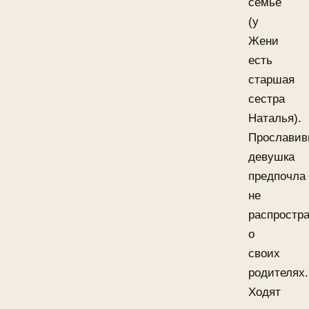
семье
(у
Жени
есть
старшая
сестра
Наталья).
Прославив
девушка
предпочла
не
распростр
о
своих
родителях.
Ходят