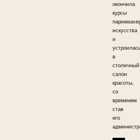
окончила
курсы
парикмахер
искусства
и
устроилас
в
столичный
салон
красоты,
со
временем
став
его
администр