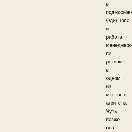
в
подмосков
Одинцово
и
работа
менеджер
по
рекламе
в
одном
из
местных
агентств.
Чуть
позже
она