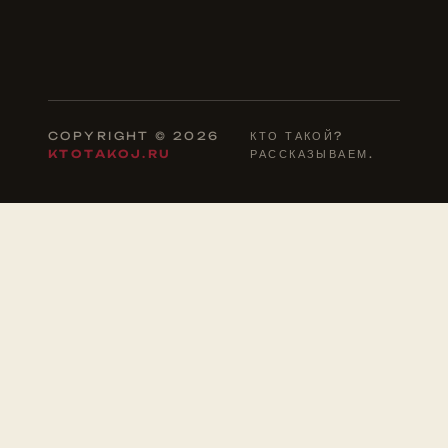
COPYRIGHT © 2026
КТО ТАКОЙ?
KTOTAKOJ.RU
РАССКАЗЫВАЕМ.