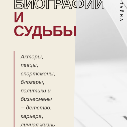
БИОГРАФИИ
И
СУДЬБЫ
Актёры,
певцы,
спортсмены,
блогеры,
политики и
бизнесмены
— детство,
карьера,
личная жизнь