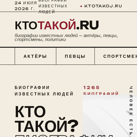
БИОГРАФИИ
24 ИЮЛЯ
ИЗВЕСТНЫХ
●
KTOTAKOJ.RU
2026 Г.
ЛЮДЕЙ
КТО
ТАКОЙ
.RU
биографии известных людей — актёры, певцы,
спортсмены, политики
АКТЁРЫ
ПЕВЦЫ
СПОРТСМЕ
БИОГРАФИИ
1265
ЧЕЛОВЕК ЕСТЬ ТАЙНА
ИЗВЕСТНЫХ ЛЮДЕЙ
БИОГРАФИЙ
КТО
ТАКОЙ?