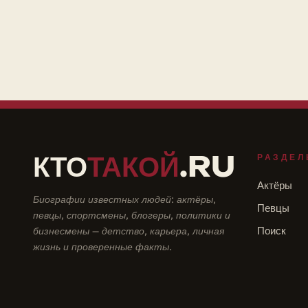
КТО
ТАКОЙ
.RU
РАЗДЕЛ
Актёры
Биографии известных людей: актёры,
Певцы
певцы, спортсмены, блогеры, политики и
бизнесмены — детство, карьера, личная
Поиск
жизнь и проверенные факты.