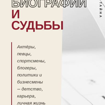
БИОГРАФИИ
И
СУДЬБЫ
Актёры,
певцы,
спортсмены,
блогеры,
политики и
бизнесмены
— детство,
карьера,
личная жизнь