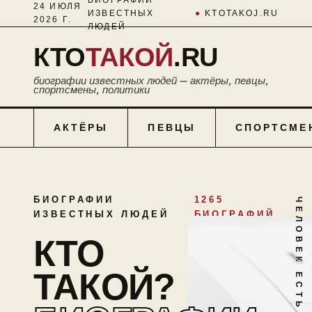
24 ИЮЛЯ
ИЗВЕСТНЫХ
●
KTOTAKOJ.RU
2026 Г.
ЛЮДЕЙ
КТО
ТАКОЙ
.RU
биографии известных людей — актёры, певцы,
спортсмены, политики
АКТЁРЫ
ПЕВЦЫ
СПОРТСМЕ
БИОГРАФИИ
1265
ЧЕЛОВЕК ЕСТЬ ТАЙНА
ИЗВЕСТНЫХ ЛЮДЕЙ
БИОГРАФИЙ
КТО
ТАКОЙ?