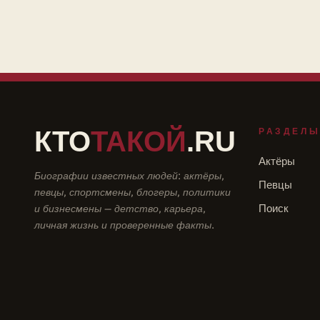
КТО
ТАКОЙ
.RU
РАЗДЕЛ
Актёры
Биографии известных людей: актёры,
Певцы
певцы, спортсмены, блогеры, политики
и бизнесмены — детство, карьера,
Поиск
личная жизнь и проверенные факты.