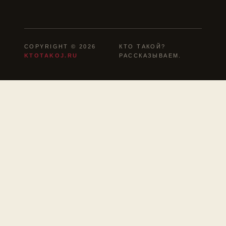
COPYRIGHT © 2026
КТО ТАКОЙ?
KTOTAKOJ.RU
РАССКАЗЫВАЕМ.