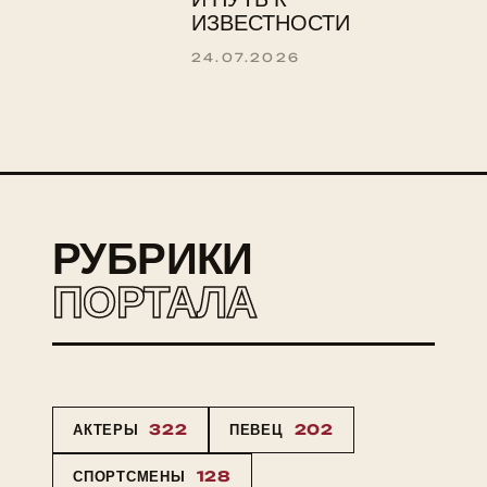
ИЗВЕСТНОСТИ
24.07.2026
РУБРИКИ
ПОРТАЛА
АКТЕРЫ
322
ПЕВЕЦ
202
СПОРТСМЕНЫ
128