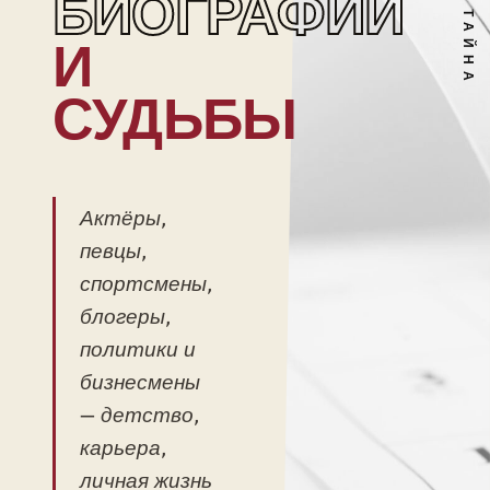
БИОГРАФИИ
И
СУДЬБЫ
Актёры,
певцы,
спортсмены,
блогеры,
политики и
бизнесмены
— детство,
карьера,
личная жизнь