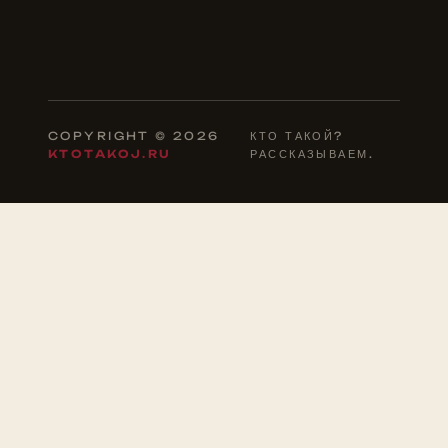
COPYRIGHT © 2026
КТО ТАКОЙ?
KTOTAKOJ.RU
РАССКАЗЫВАЕМ.