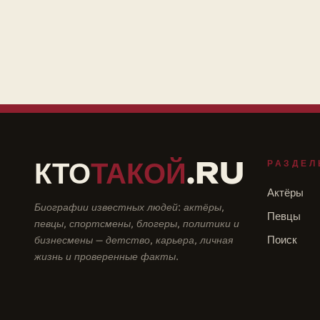
КТО
ТАКОЙ
.RU
РАЗДЕЛ
Актёры
Биографии известных людей: актёры,
Певцы
певцы, спортсмены, блогеры, политики и
бизнесмены — детство, карьера, личная
Поиск
жизнь и проверенные факты.