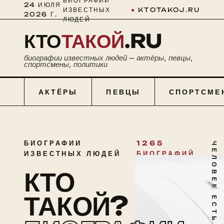
БИОГРАФИИ
24 ИЮЛЯ
ИЗВЕСТНЫХ
●
KTOTAKOJ.RU
2026 Г.
ЛЮДЕЙ
КТО
ТАКОЙ
.RU
биографии известных людей — актёры, певцы,
спортсмены, политики
АКТЁРЫ
ПЕВЦЫ
СПОРТСМЕ
БИОГРАФИИ
1265
ЧЕЛОВЕК ЕСТЬ ТАЙНА
ИЗВЕСТНЫХ ЛЮДЕЙ
БИОГРАФИЙ
КТО
ТАКОЙ?