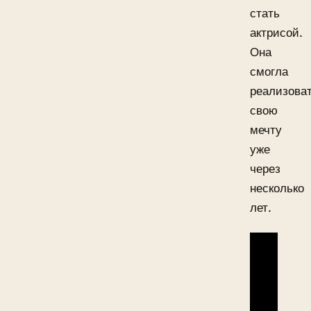
стать
актрисой.
Она
смогла
реализова
свою
мечту
уже
через
несколько
лет.