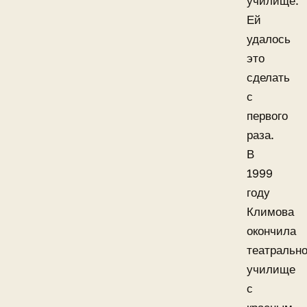
училище.
Ей
удалось
это
сделать
с
первого
раза.
В
1999
году
Климова
окончила
театральн
училище
с