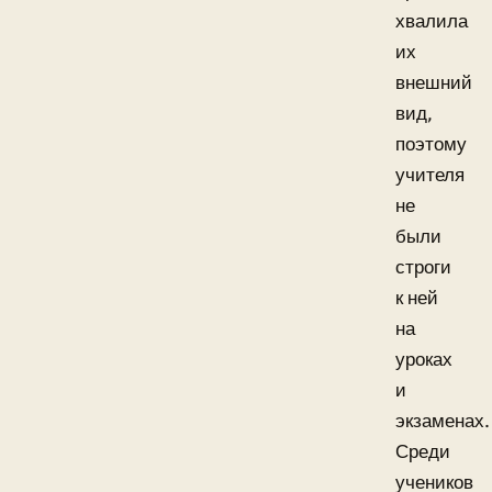
хвалила
их
внешний
вид,
поэтому
учителя
не
были
строги
к ней
на
уроках
и
экзаменах.
Среди
учеников