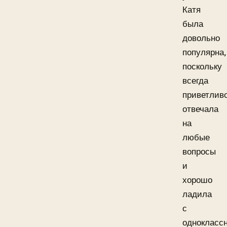
Катя
была
довольно
популярна,
поскольку
всегда
приветлив
отвечала
на
любые
вопросы
и
хорошо
ладила
с
однокласс