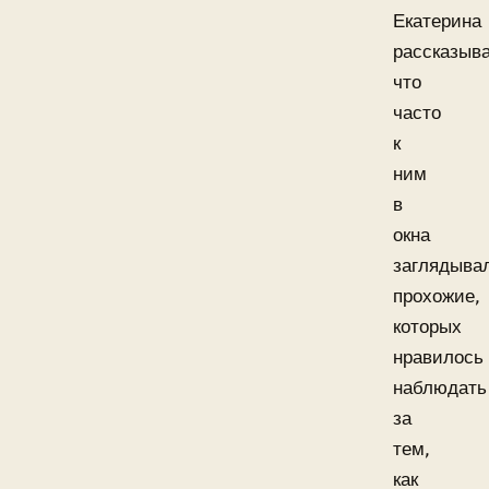
Екатерина
рассказыва
что
часто
к
ним
в
окна
заглядыва
прохожие,
которых
нравилось
наблюдать
за
тем,
как