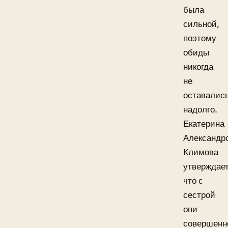
была
сильной,
поэтому
обиды
никогда
не
оставалис
надолго.
Екатерина
Александр
Климова
утверждает
что с
сестрой
они
совершенн