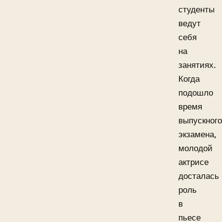
студенты
ведут
себя
на
занятиях.
Когда
подошло
время
выпускного
экзамена,
молодой
актрисе
досталась
роль
в
пьесе