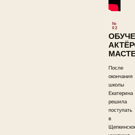
ОБУЧ
АКТЁ
МАСТЕ
После
окончания
школы
Екатерина
решила
поступать
в
Щепкинско