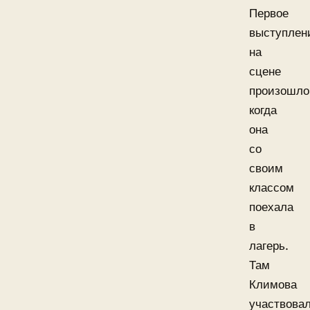
Первое
выступлен
на
сцене
произошло
когда
она
со
своим
классом
поехала
в
лагерь.
Там
Климова
участвова