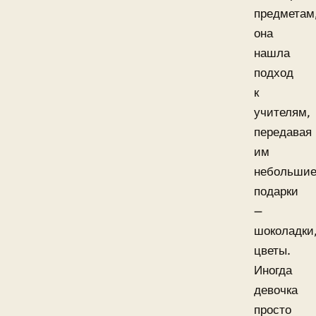
предметам
она
нашла
подход
к
учителям,
передавая
им
небольши
подарки
—
шоколадки
цветы.
Иногда
девочка
просто