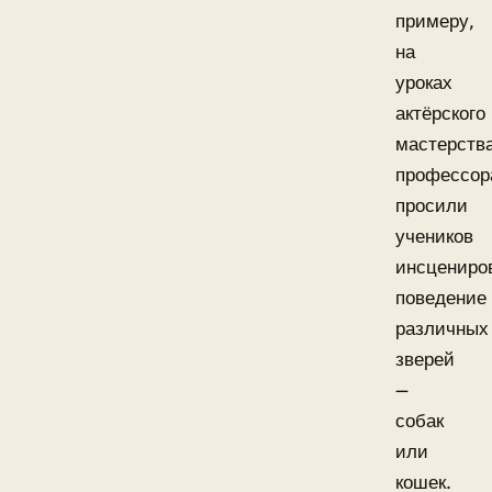
примеру,
на
уроках
актёрского
мастерств
профессор
просили
учеников
инсцениро
поведение
различных
зверей
—
собак
или
кошек.