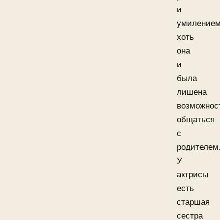
и
умилением
хоть
она
и
была
лишена
возможнос
общаться
с
родителем
У
актрисы
есть
старшая
сестра