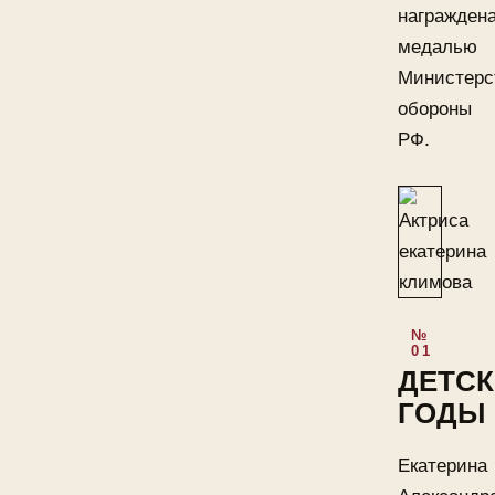
награжден
медалью
Министерс
обороны
РФ.
ДЕТСК
ГОДЫ
Екатерина