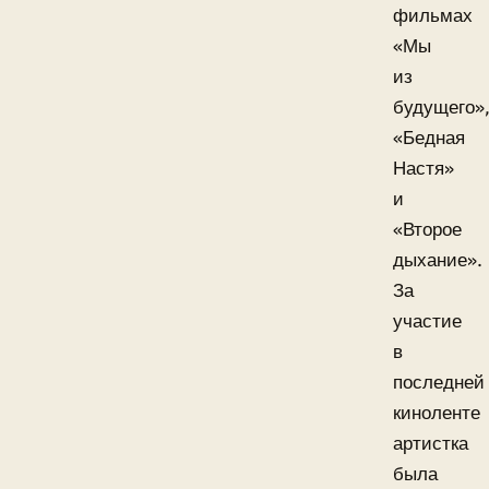
фильмах
«Мы
из
будущего»
«Бедная
Настя»
и
«Второе
дыхание».
За
участие
в
последней
киноленте
артистка
была