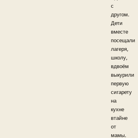
с
другом.
Дети
вместе
посещали
лагеря,
школу,
вдвоём
выкурили
первую
сигарету
на
кухне
втайне
от
мамы.