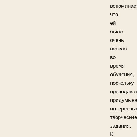
вспоминае
что
ей
было
очень
весело
во
время
обучения,
поскольку
преподава
придумыв
интересны
творческие
задания.
К