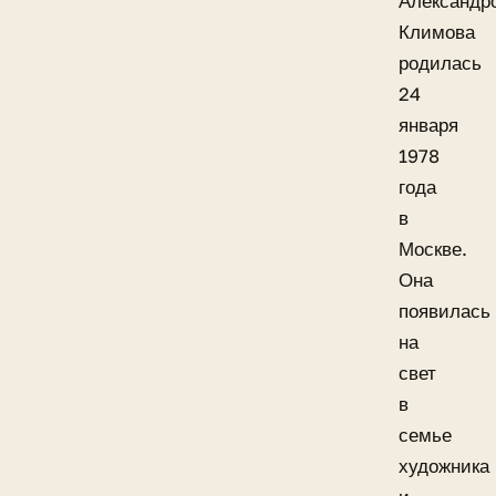
Александр
Климова
родилась
24
января
1978
года
в
Москве.
Она
появилась
на
свет
в
семье
художника