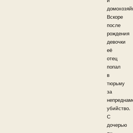
и
домохозяй
Вскоре
после
рождения
девочки
её
отец
попал
в
тюрьму
за
непреднам
убийство.
С
дочерью