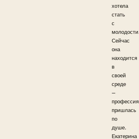
хотела
стать
с
молодости
Сейчас
она
находится
в
своей
среде
—
профессия
пришлась
по
душе.
Екатерина