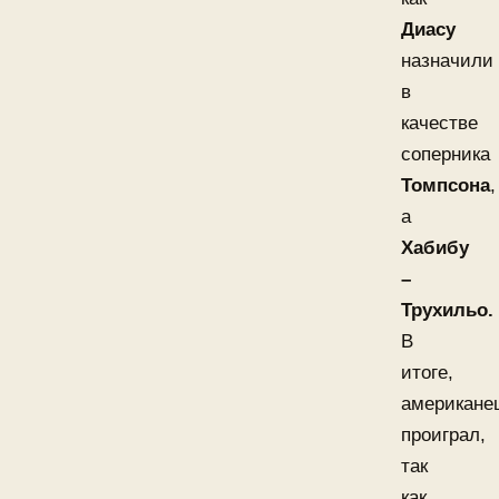
Диасу
назначили
в
качестве
соперника
Томпсона
,
а
Хабибу
–
Трухильо.
В
итоге,
американе
проиграл,
так
как