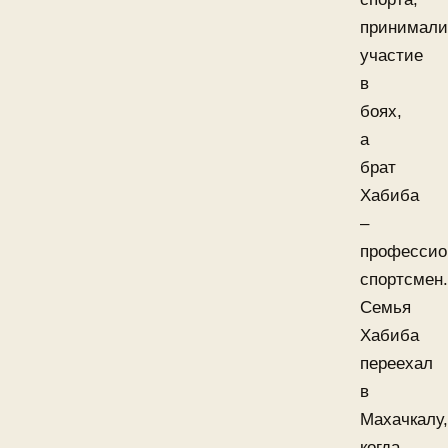
принимали
участие
в
боях,
а
брат
Хабиба
–
профессио
спортсмен.
Семья
Хабиба
переехал
в
Махачкалу,
когда