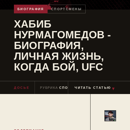
БИОГРАФИЯ
СПОРТСМЕНЫ
ХАБИБ
НУРМАГОМЕДОВ -
БИОГРАФИЯ,
ЛИЧНАЯ ЖИЗНЬ,
КОГДА БОЙ, UFC
▼
ДОСЬЕ
РУБРИКА
СПОРТСМЕНЫ
ЧИТАТЬ СТАТЬЮ
ЧТЕНИЕ
≈ 9 МИ