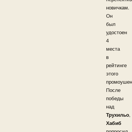
новичкам.
Он
был
удостоен
4
места
в
рейтинге
этого
промоушен
После
победы
над
Трухильо
,
Хабиб
попросил