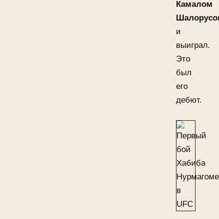
Камалом
Шалорусо
и
выиграл.
Это
был
его
дебют.