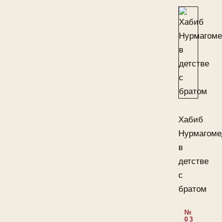
Хабиб
Нурмагоме
в
детстве
с
братом