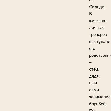
Сильди.
В
качестве
личных
тренеров
выступали
его
родственн
–
отец,
дядя.
Они
сами
занималис
борьбой.
Его