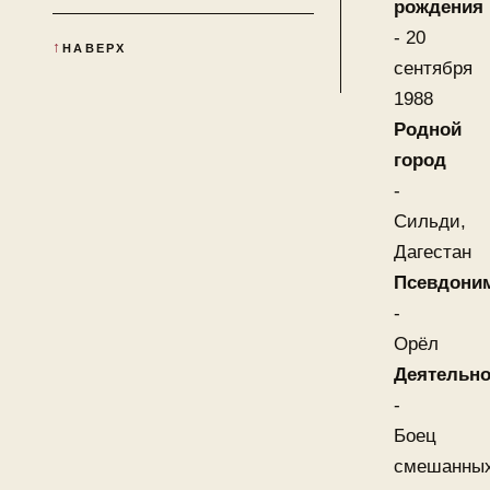
рождения
- 20
НАВЕРХ
сентября
1988
Родной
город
-
Сильди,
Дагестан
Псевдони
-
Орёл
Деятельно
-
Боец
смешанны