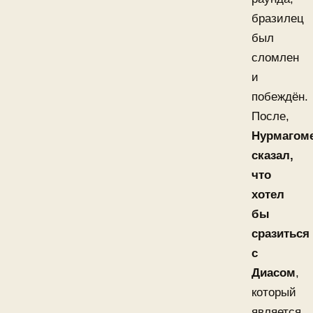
бразилец
был
сломлен
и
побеждён.
После,
Нурмагом
сказал,
что
хотел
бы
сразиться
с
Диасом
,
который
является