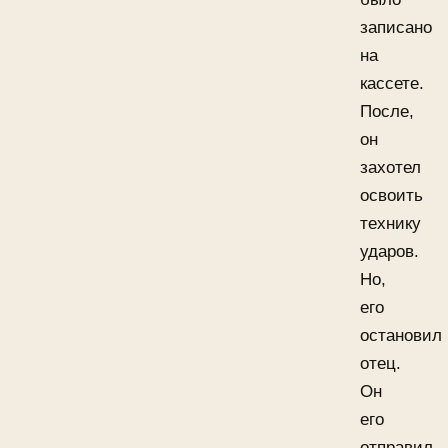
записано
на
кассете.
После,
он
захотел
освоить
технику
ударов.
Но,
его
остановил
отец.
Он
его
отправил