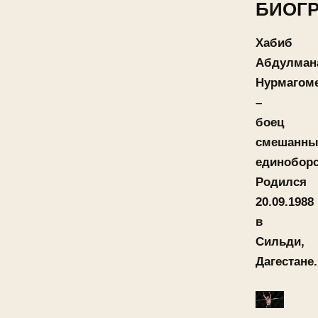
БИОГ
Хабиб
Абдулман
Нурмагом
–
боец
смешанны
единоборс
Родился
20.09.1988
в
Сильди,
Дагестане.