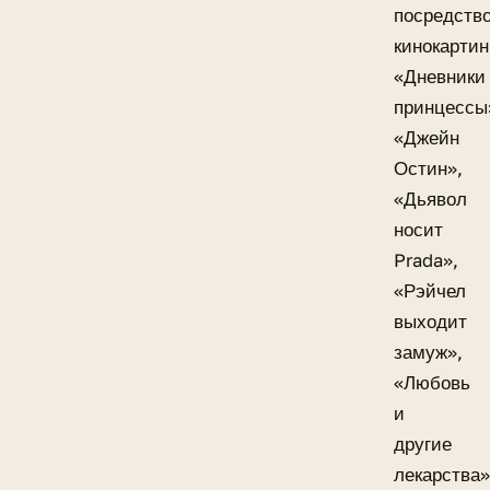
посредств
кинокартин
«Дневники
принцессы
«Джейн
Остин»,
«Дьявол
носит
Prada»,
«Рэйчел
выходит
замуж»,
«Любовь
и
другие
лекарства»