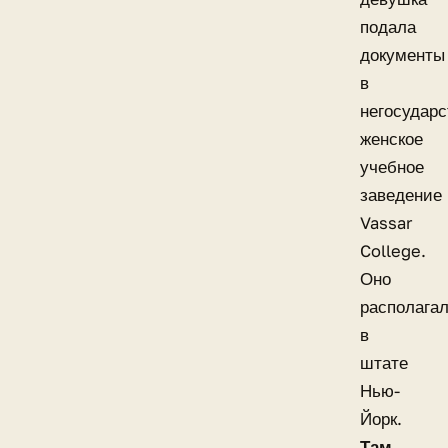
подала
документы
в
негосударс
женское
учебное
заведение
Vassar
College.
Оно
располага
в
штате
Нью-
Йорк.
Там