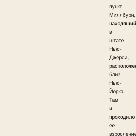
пункт
Миллбурн,
находящий
в
штате
Нью-
Джерси,
расположе
близ
Нью-
Йорка.
Там
и
проходило
ее
взросление