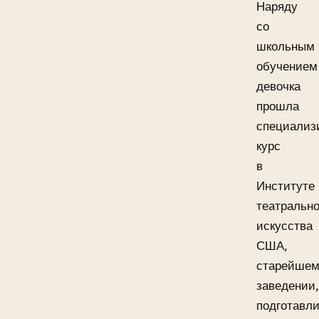
Наряду
со
школьным
обучением
девочка
прошла
специализ
курс
в
Институте
театрально
искусства
США,
старейше
заведении,
подготавл