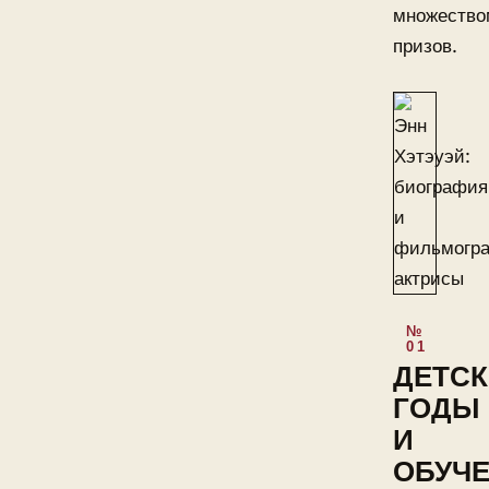
множество
призов.
ДЕТСК
ГОДЫ
И
ОБУЧ