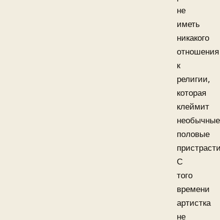
не
иметь
никакого
отношения
к
религии,
которая
клеймит
необычные
половые
пристрасти
С
того
времени
артистка
не