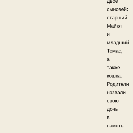
двое
сыновей:
старший
Майкл
и
младший
Томас,
а
также
кошка.
Родители
назвали
свою
дочь
в
память