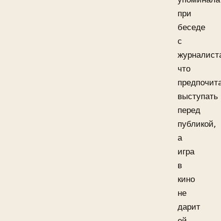
при
беседе
с
журналист
что
предпочит
выступать
перед
публикой,
а
игра
в
кино
не
дарит
ей