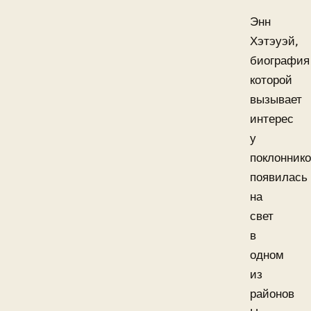
Энн
Хэтэуэй,
биография
которой
вызывает
интерес
у
поклоннико
появилась
на
свет
в
одном
из
районов