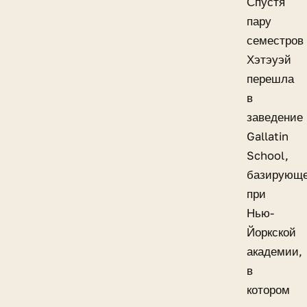
Спустя
пару
семестров
Хэтэуэй
перешла
в
заведение
Gallatin
School,
базирующ
при
Нью-
Йоркской
академии,
в
котором