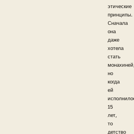
этические
принципы.
Сначала
она
даже
хотела
стать
монахиней
но
когда
ей
исполнило
15
лет,
то
детство