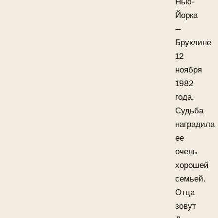
Нью-
Йорка
—
Бруклине
12
ноября
1982
года.
Судьба
наградила
ее
очень
хорошей
семьей.
Отца
зовут