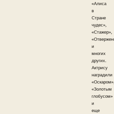
«Алиса
в
Стране
чудес»,
«Стажер»,
«Отвержен
и
многих
других.
Актрису
наградили
«Оскаром»
«Золотым
глобусом»
и
еще