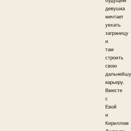
будущем
девушка
мечтает
уехать
заграницу
и
там
строить
свою
дальнейш
карьеру.
Вместе
с
Евой
и
Кириллом