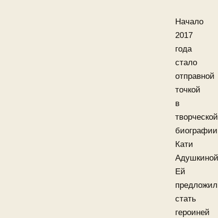
Начало
2017
года
стало
отправной
точкой
в
творческой
биографии
Кати
Адушкиной
Ей
предложил
стать
героиней