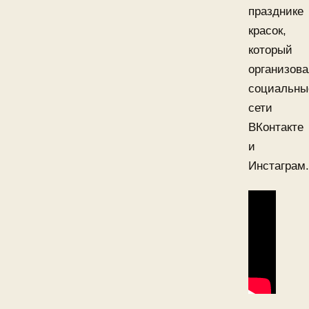
празднике
красок,
который
организов
социальны
сети
ВКонтакте
и
Инстаграм.