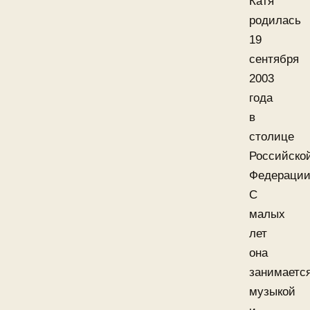
Катя
родилась
19
сентября
2003
года
в
столице
Российско
Федерации
С
малых
лет
она
занимаетс
музыкой