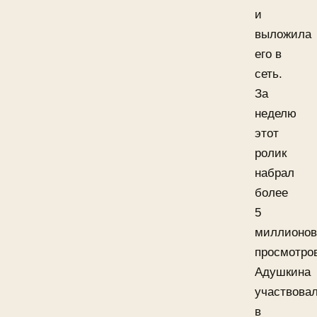
и
выложила
его в
сеть.
За
неделю
этот
ролик
набрал
более
5
миллионов
просмотро
Адушкина
участвова
в