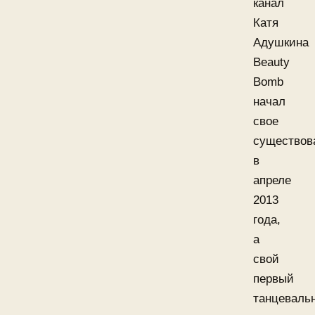
канал
Катя
Адушкина
Beauty
Bomb
начал
свое
существов
в
апреле
2013
года,
а
свой
первый
танцеваль