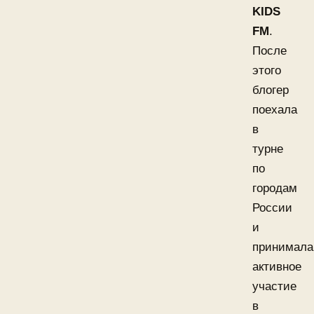
KIDS
FM
.
После
этого
блогер
поехала
в
турне
по
городам
России
и
принимала
активное
участие
в