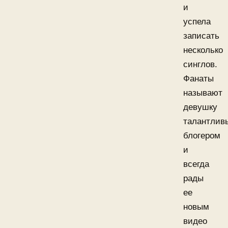
и
успела
записать
несколько
синглов.
Фанаты
называют
девушку
талантлив
блогером
и
всегда
рады
ее
новым
видео