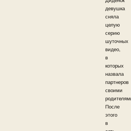
Диденок
девушка
сняла
целую
серию
шуточных
видео,
в
которых
назвала
партнеров
своими
родителям
После
этого
в