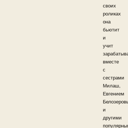
своих
роликах
она
бьютит
и
учит
зарабатыв
вместе
с
сестрами
Милаш,
Евгением
Белозеров
и
другими
популярны