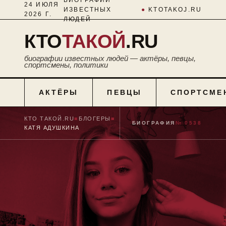
24 ИЮЛЯ
ИЗВЕСТНЫХ
●
KTOTAKOJ.RU
2026 Г.
ЛЮДЕЙ
КТО
ТАКОЙ
.RU
биографии известных людей — актёры, певцы,
спортсмены, политики
АКТЁРЫ
ПЕВЦЫ
СПОРТСМЕ
КТО ТАКОЙ.RU
■
БЛОГЕРЫ
■
БИОГРАФИЯ
№ 0538
КАТЯ АДУШКИНА