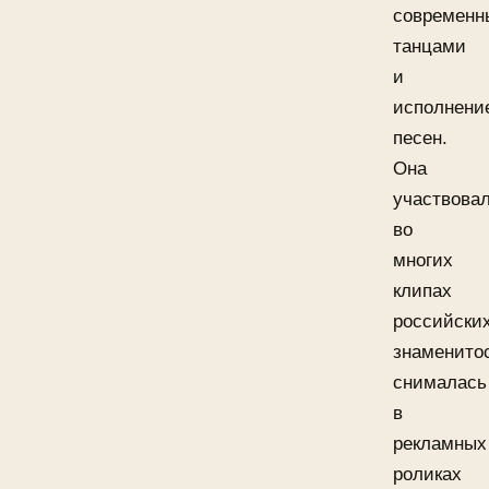
современ
танцами
и
исполнени
песен.
Она
участвова
во
многих
клипах
российски
знаменито
снималась
в
рекламных
роликах