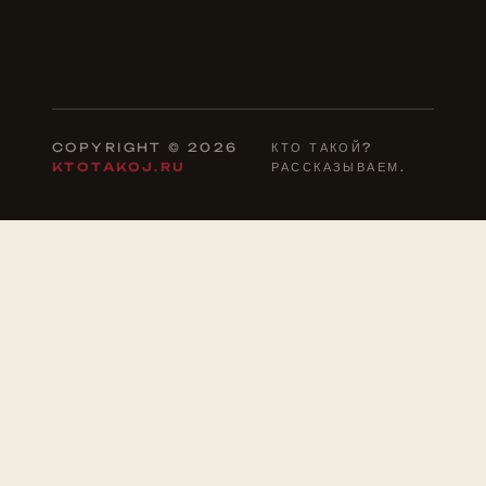
COPYRIGHT © 2026
КТО ТАКОЙ?
KTOTAKOJ.RU
РАССКАЗЫВАЕМ.