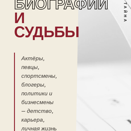
БИОГРАФИИ
И
СУДЬБЫ
Актёры,
певцы,
спортсмены,
блогеры,
политики и
бизнесмены
— детство,
карьера,
личная жизнь