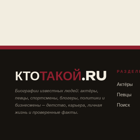
КТО
ТАКОЙ
.RU
РАЗДЕЛ
Актёры
Биографии известных людей: актёры,
Певцы
певцы, спортсмены, блогеры, политики и
бизнесмены — детство, карьера, личная
Поиск
жизнь и проверенные факты.