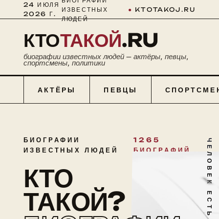
БИОГРАФИИ
24 ИЮЛЯ
ИЗВЕСТНЫХ
●
KTOTAKOJ.RU
2026 Г.
ЛЮДЕЙ
КТО
ТАКОЙ
.RU
биографии известных людей — актёры, певцы,
спортсмены, политики
АКТЁРЫ
ПЕВЦЫ
СПОРТСМЕ
БИОГРАФИИ
1265
ЧЕЛОВЕК ЕСТЬ ТАЙНА
ИЗВЕСТНЫХ ЛЮДЕЙ
БИОГРАФИЙ
КТО
ТАКОЙ?