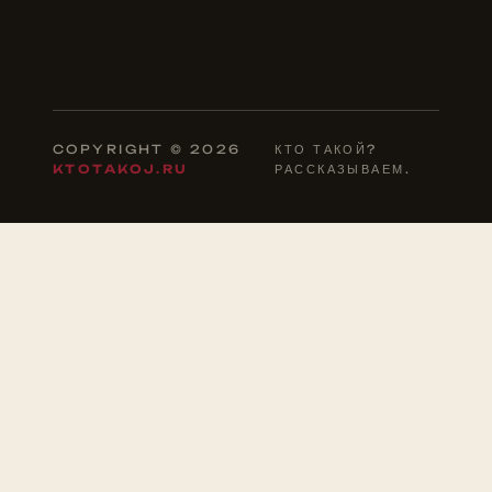
COPYRIGHT © 2026
КТО ТАКОЙ?
KTOTAKOJ.RU
РАССКАЗЫВАЕМ.