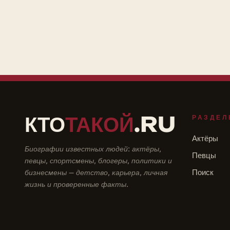
КТО
ТАКОЙ
.RU
РАЗДЕЛ
Актёры
Биографии известных людей: актёры,
Певцы
певцы, спортсмены, блогеры, политики и
бизнесмены — детство, карьера, личная
Поиск
жизнь и проверенные факты.