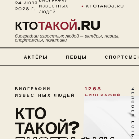
БИОГРАФИИ
24 ИЮЛЯ
ИЗВЕСТНЫХ
●
KTOTAKOJ.RU
2026 Г.
ЛЮДЕЙ
КТО
ТАКОЙ
.RU
биографии известных людей — актёры, певцы,
спортсмены, политики
АКТЁРЫ
ПЕВЦЫ
СПОРТСМЕ
БИОГРАФИИ
1265
ЧЕЛОВЕК ЕСТЬ ТАЙНА
ИЗВЕСТНЫХ ЛЮДЕЙ
БИОГРАФИЙ
КТО
ТАКОЙ?