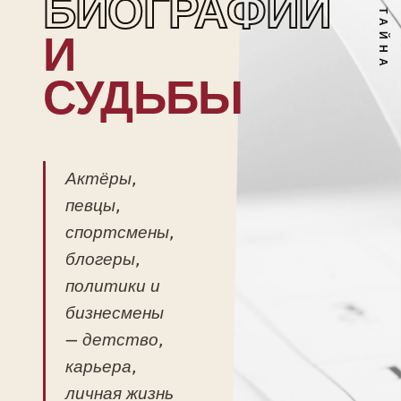
БИОГРАФИИ
И
СУДЬБЫ
Актёры,
певцы,
спортсмены,
блогеры,
политики и
бизнесмены
— детство,
карьера,
личная жизнь