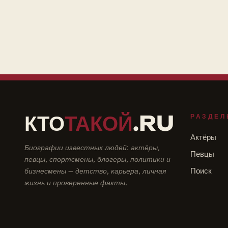
КТО
ТАКОЙ
.RU
РАЗДЕЛ
Актёры
Биографии известных людей: актёры,
Певцы
певцы, спортсмены, блогеры, политики и
бизнесмены — детство, карьера, личная
Поиск
жизнь и проверенные факты.