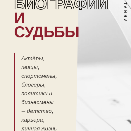
БИОГРАФИИ
И
СУДЬБЫ
Актёры,
певцы,
спортсмены,
блогеры,
политики и
бизнесмены
— детство,
карьера,
личная жизнь