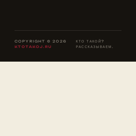
COPYRIGHT © 2026
КТО ТАКОЙ?
KTOTAKOJ.RU
РАССКАЗЫВАЕМ.