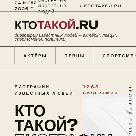
БИОГРАФИИ
24 ИЮЛЯ
ИЗВЕСТНЫХ
●
KTOTAKOJ.RU
2026 Г.
ЛЮДЕЙ
КТО
ТАКОЙ
.RU
биографии известных людей — актёры, певцы,
спортсмены, политики
АКТЁРЫ
ПЕВЦЫ
СПОРТСМЕ
БИОГРАФИИ
1265
ЧЕЛОВЕК ЕСТЬ ТАЙНА
ИЗВЕСТНЫХ ЛЮДЕЙ
БИОГРАФИЙ
КТО
ТАКОЙ?