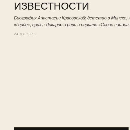
ИЗВЕСТНОСТИ
Биография Анастасии Красовской: детство в Минске, к
«Герде», приз в Локарно и роль в сериале «Слово пацана
24.07.2026