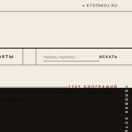
●
KTOTAKOJ.RU
АКТЫ
ИСКАТЬ
1265 БИОГРАФИЙ
ЧЕЛОВЕК ЕСТЬ ТАЙНА