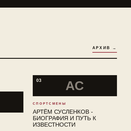
АРХИВ →
03
АС
СПОРТСМЕНЫ
АРТЁМ СУСЛЕНКОВ -
БИОГРАФИЯ И ПУТЬ К
ИЗВЕСТНОСТИ