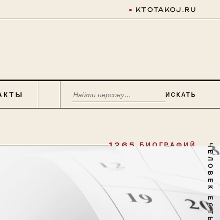
●
KTOTAKOJ.RU
АКТЫ
ИСКАТЬ
1265 БИОГРАФИЙ
ЧЕЛОВЕК ЕСТЬ ТАЙНА