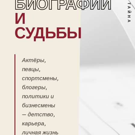
БИОГРАФИИ
И
СУДЬБЫ
Актёры,
певцы,
спортсмены,
блогеры,
политики и
бизнесмены
— детство,
карьера,
личная жизнь