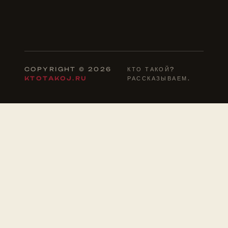
COPYRIGHT © 2026
КТО ТАКОЙ?
KTOTAKOJ.RU
РАССКАЗЫВАЕМ.