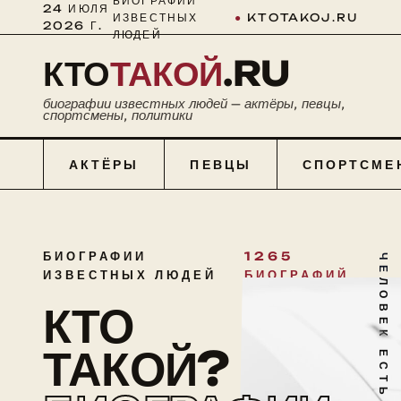
БИОГРАФИИ
24 ИЮЛЯ
ИЗВЕСТНЫХ
●
KTOTAKOJ.RU
2026 Г.
ЛЮДЕЙ
КТО
ТАКОЙ
.RU
биографии известных людей — актёры, певцы,
спортсмены, политики
АКТЁРЫ
ПЕВЦЫ
СПОРТСМЕ
БИОГРАФИИ
1265
ЧЕЛОВЕК ЕСТЬ ТАЙНА
ИЗВЕСТНЫХ ЛЮДЕЙ
БИОГРАФИЙ
КТО
ТАКОЙ?