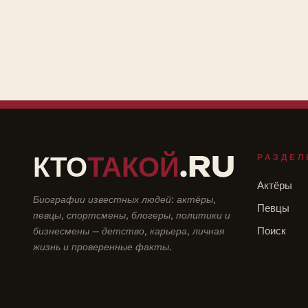
КТО
ТАКОЙ
.RU
РАЗДЕЛ
Актёры
Биографии известных людей: актёры,
Певцы
певцы, спортсмены, блогеры, политики и
бизнесмены — детство, карьера, личная
Поиск
жизнь и проверенные факты.