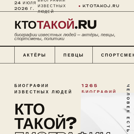
БИОГРАФИИ
24 ИЮЛЯ
ИЗВЕСТНЫХ
●
KTOTAKOJ.RU
2026 Г.
ЛЮДЕЙ
КТО
ТАКОЙ
.RU
биографии известных людей — актёры, певцы,
спортсмены, политики
АКТЁРЫ
ПЕВЦЫ
СПОРТСМЕ
БИОГРАФИИ
1265
ЧЕЛОВЕК ЕСТЬ ТАЙНА
ИЗВЕСТНЫХ ЛЮДЕЙ
БИОГРАФИЙ
КТО
ТАКОЙ?