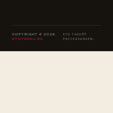
COPYRIGHT © 2026
КТО ТАКОЙ?
KTOTAKOJ.RU
РАССКАЗЫВАЕМ.