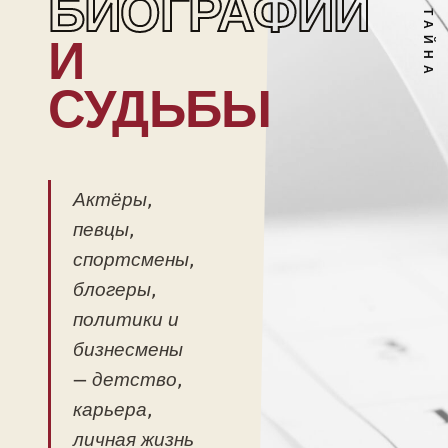
БИОГРАФИИ
И
СУДЬБЫ
Актёры,
певцы,
спортсмены,
блогеры,
политики и
бизнесмены
— детство,
карьера,
личная жизнь