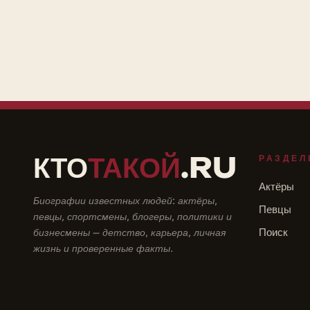
КТО
ТАКОЙ
.RU
РАЗДЕЛ
Актёры
Биографии известных людей: актёры,
Певцы
певцы, спортсмены, блогеры, политики и
бизнесмены — детство, карьера, личная
Поиск
жизнь и проверенные факты.