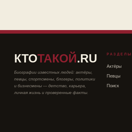
КТО
ТАКОЙ
.RU
РАЗДЕЛ
Актёры
Биографии известных людей: актёры,
Певцы
певцы, спортсмены, блогеры, политики
и бизнесмены — детство, карьера,
Поиск
личная жизнь и проверенные факты.