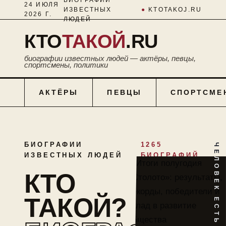
24 ИЮЛЯ
ИЗВЕСТНЫХ
●
KTOTAKOJ.RU
2026 Г.
ЛЮДЕЙ
КТО
ТАКОЙ
.RU
биографии известных людей — актёры, певцы,
спортсмены, политики
АКТЁРЫ
ПЕВЦЫ
СПОРТСМЕ
БИОГРАФИИ
1265
ЧЕЛОВЕК ЕСТЬ ТАЙНА
ИЗВЕСТНЫХ ЛЮДЕЙ
БИОГРАФИЙ
КТО
ТАКОЙ?