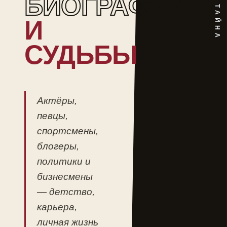
БИОГРАФИИ
И
СУДЬБЫ
Актёры,
певцы,
спортсмены,
блогеры,
политики и
бизнесмены
— детство,
карьера,
личная жизнь