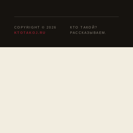
COPYRIGHT © 2026
КТО ТАКОЙ?
KTOTAKOJ.RU
РАССКАЗЫВАЕМ.