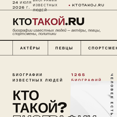
БИОГРАФИИ
24 ИЮЛЯ
ИЗВЕСТНЫХ
●
KTOTAKOJ.RU
2026 Г.
ЛЮДЕЙ
КТО
ТАКОЙ
.RU
биографии известных людей — актёры, певцы,
спортсмены, политики
АКТЁРЫ
ПЕВЦЫ
СПОРТСМЕ
БИОГРАФИИ
1265
ЧЕЛОВЕК ЕСТЬ ТАЙНА
ИЗВЕСТНЫХ ЛЮДЕЙ
БИОГРАФИЙ
КТО
ТАКОЙ?