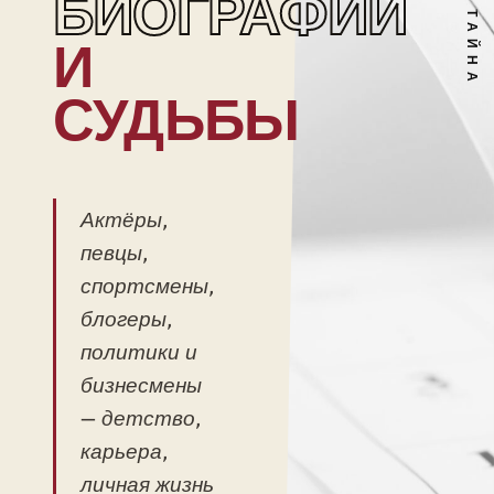
БИОГРАФИИ
И
СУДЬБЫ
Актёры,
певцы,
спортсмены,
блогеры,
политики и
бизнесмены
— детство,
карьера,
личная жизнь