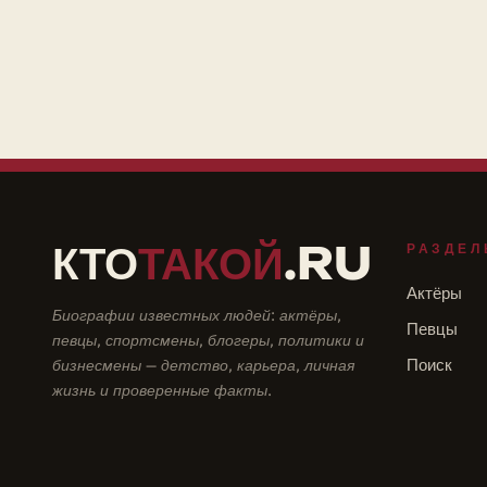
КТО
ТАКОЙ
.RU
РАЗДЕЛ
Актёры
Биографии известных людей: актёры,
Певцы
певцы, спортсмены, блогеры, политики и
бизнесмены — детство, карьера, личная
Поиск
жизнь и проверенные факты.