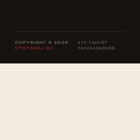
COPYRIGHT © 2026
КТО ТАКОЙ?
KTOTAKOJ.RU
РАССКАЗЫВАЕМ.