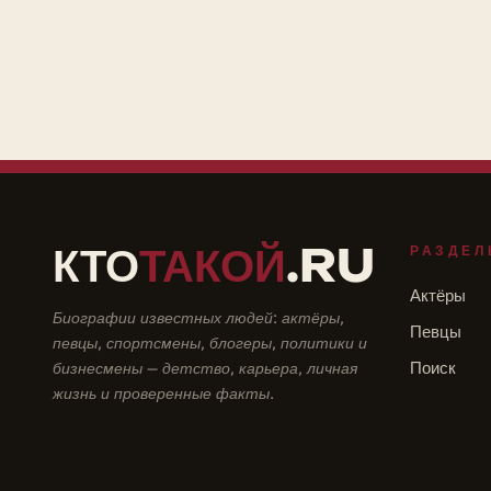
КТО
ТАКОЙ
.RU
РАЗДЕЛ
Актёры
Биографии известных людей: актёры,
Певцы
певцы, спортсмены, блогеры, политики и
бизнесмены — детство, карьера, личная
Поиск
жизнь и проверенные факты.