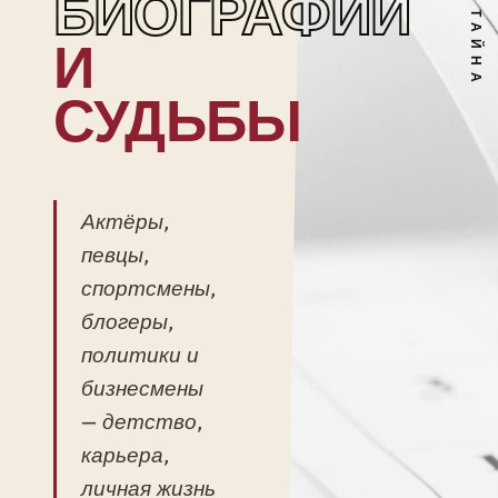
БИОГРАФИИ
И
СУДЬБЫ
Актёры,
певцы,
спортсмены,
блогеры,
политики и
бизнесмены
— детство,
карьера,
личная жизнь