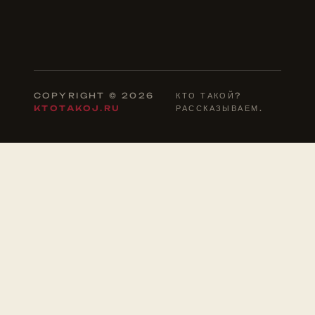
COPYRIGHT © 2026
КТО ТАКОЙ?
KTOTAKOJ.RU
РАССКАЗЫВАЕМ.