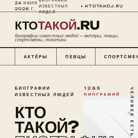
БИОГРАФИИ
24 ИЮЛЯ
ИЗВЕСТНЫХ
●
KTOTAKOJ.RU
2026 Г.
ЛЮДЕЙ
КТО
ТАКОЙ
.RU
биографии известных людей — актёры, певцы,
спортсмены, политики
АКТЁРЫ
ПЕВЦЫ
СПОРТСМЕ
БИОГРАФИИ
1265
ЧЕЛОВЕК ЕСТЬ ТАЙНА
ИЗВЕСТНЫХ ЛЮДЕЙ
БИОГРАФИЙ
КТО
ТАКОЙ?