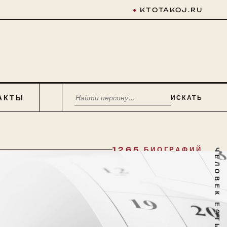
●
KTOTAKOJ.RU
АКТЫ
ИСКАТЬ
1265 БИОГРАФИЙ
ЧЕЛОВЕК ЕСТЬ ТАЙНА