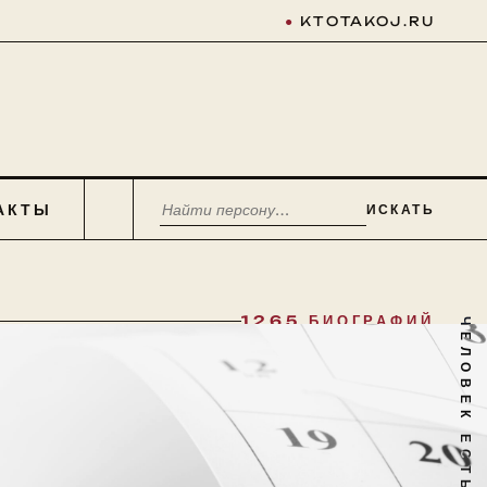
●
KTOTAKOJ.RU
АКТЫ
ИСКАТЬ
1265 БИОГРАФИЙ
ЧЕЛОВЕК ЕСТЬ ТАЙНА