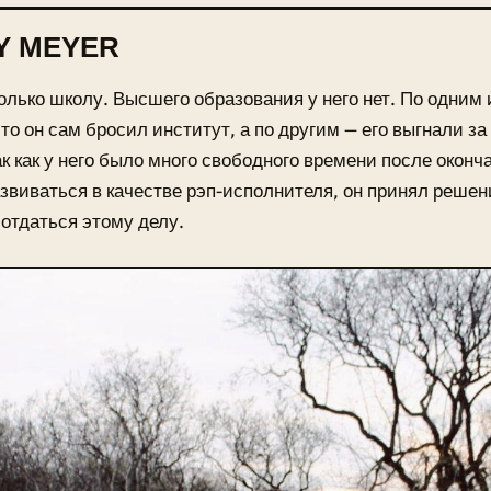
Y MEYER
олько школу. Высшего образования у него нет. По одним
что он сам бросил институт, а по другим — его выгнали 
ак как у него было много свободного времени после окон
звиваться в качестве рэп-исполнителя, он принял решени
отдаться этому делу.