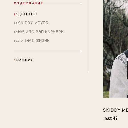
СОДЕРЖАНИЕ
ДЕТСТВО
SKIDDY MEYER
НАЧАЛО РЭП КАРЬЕРЫ
ЛИЧНАЯ ЖИЗНЬ
НАВЕРХ
SKIDDY ME
такой?