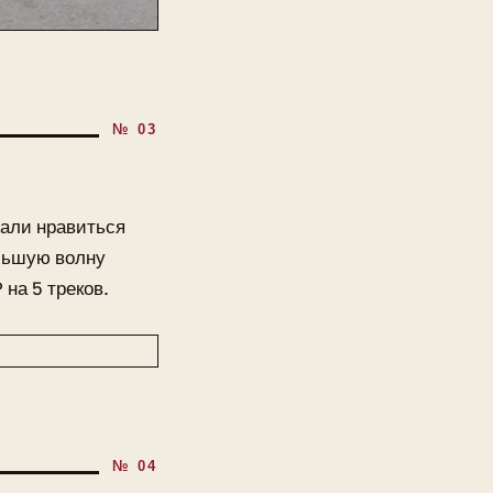
чали нравиться
ольшую волну
 на 5 треков.