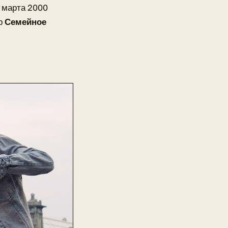
2 марта 2000
р
Семейное