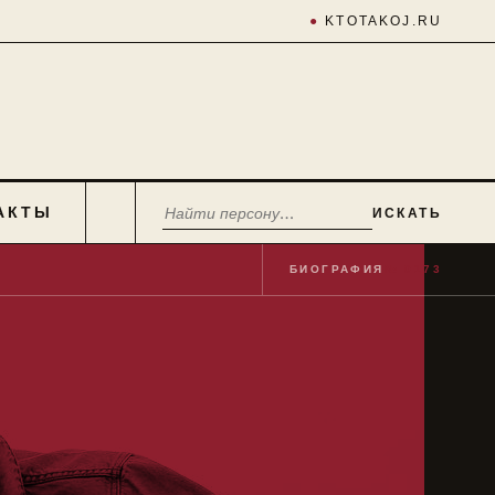
●
KTOTAKOJ.RU
АКТЫ
ИСКАТЬ
БИОГРАФИЯ
№ 0173