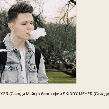
YER (Скидди Майер) биография SKIDDY MEYER (Скидди 