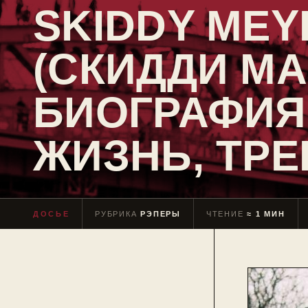
SKIDDY MEY
(СКИДДИ МА
БИОГРАФИЯ
ЖИЗНЬ, ТРЕ
ДОСЬЕ
РУБРИКА
РЭПЕРЫ
ЧТЕНИЕ
≈ 1 МИН