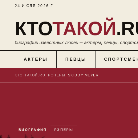
24 ИЮЛЯ 2026 Г.
КТО
ТАКОЙ
.R
биографии известных людей — актёры, певцы, спортс
АКТЁРЫ
ПЕВЦЫ
СПОРТСМЕ
КТО ТАКОЙ.RU
■
РЭПЕРЫ
■
SKIDDY MEYER
БИОГРАФИЯ
РЭПЕРЫ