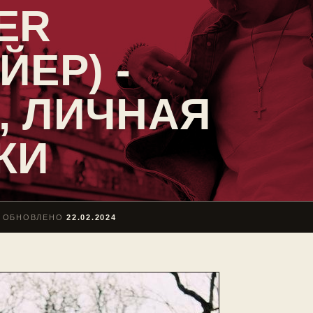
ER
ЙЕР) -
, ЛИЧНАЯ
КИ
ОБНОВЛЕНО
22.02.2024