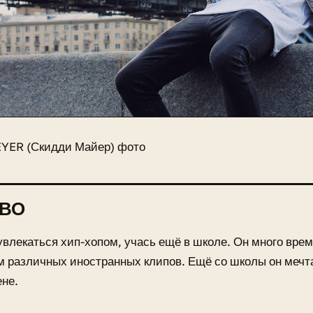
YER (Скидди Майер) фото
ТВО
увлекаться хип-хопом, учась ещё в школе. Он много вре
 различных иностранных клипов. Ещё со школы он мечт
ене.