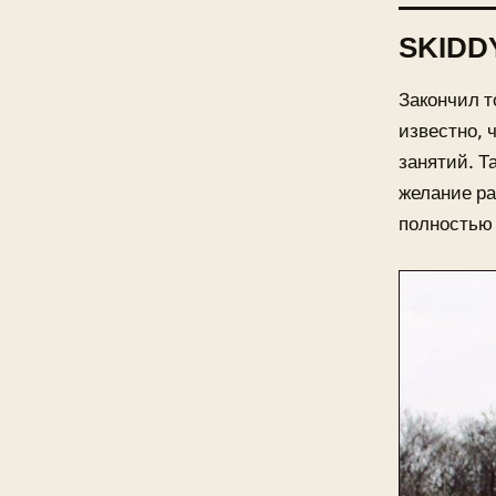
SKIDD
Закончил т
известно, 
занятий. Т
желание ра
полностью 