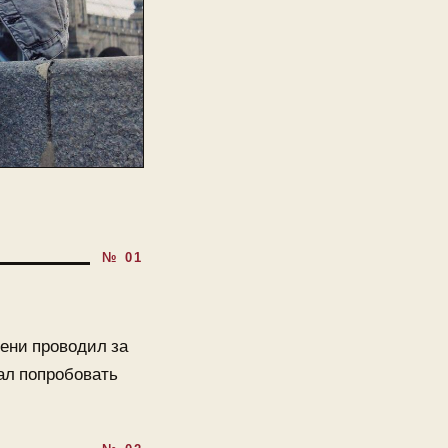
мени проводил за
ал попробовать