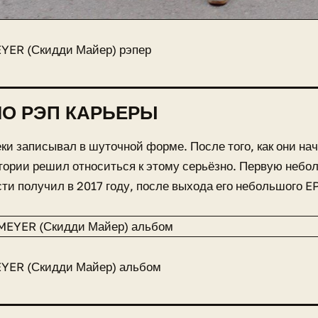
YER (Скидди Майер) рэпер
О РЭП КАРЬЕРЫ
ки записывал в шуточной форме. После того, как они на
тории решил относиться к этому серьёзно. Первую неб
ти получил в 2017 году, после выхода его небольшого EP
YER (Скидди Майер) альбом